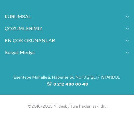
KURUMSAL
ÇÖZÜMLERİMİZ
EN ÇOK OKUNANLAR
Sosyal Medya
Esentepe Mahallesi, Haberler Sk. No:13 ŞİŞLİ / İSTANBUL
0 212 480 00 48
©2016-2025 Nildesk , Tüm hakları saklıdır.