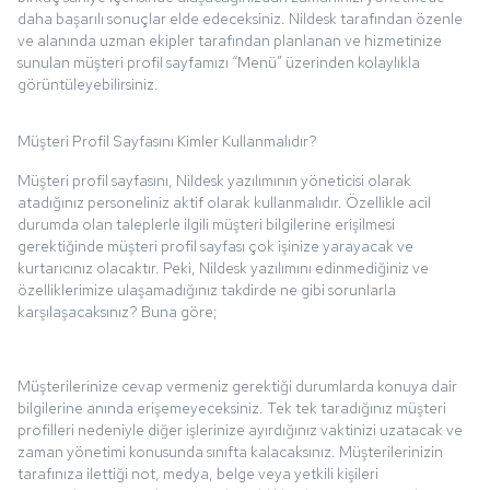
daha başarılı sonuçlar elde edeceksiniz. Nildesk tarafından özenle
ve alanında uzman ekipler tarafından planlanan ve hizmetinize
sunulan müşteri profil sayfamızı “Menü” üzerinden kolaylıkla
görüntüleyebilirsiniz.
Müşteri Profil Sayfasını Kimler Kullanmalıdır?
Müşteri profil sayfasını, Nildesk yazılımının yöneticisi olarak
atadığınız personeliniz aktif olarak kullanmalıdır. Özellikle acil
durumda olan taleplerle ilgili müşteri bilgilerine erişilmesi
gerektiğinde müşteri profil sayfası çok işinize yarayacak ve
kurtarıcınız olacaktır. Peki, Nildesk yazılımını edinmediğiniz ve
özelliklerimize ulaşamadığınız takdirde ne gibi sorunlarla
karşılaşacaksınız? Buna göre;
Müşterilerinize cevap vermeniz gerektiği durumlarda konuya dair
bilgilerine anında erişemeyeceksiniz. Tek tek taradığınız müşteri
profilleri nedeniyle diğer işlerinize ayırdığınız vaktinizi uzatacak ve
zaman yönetimi konusunda sınıfta kalacaksınız. Müşterilerinizin
tarafınıza ilettiği not, medya, belge veya yetkili kişileri