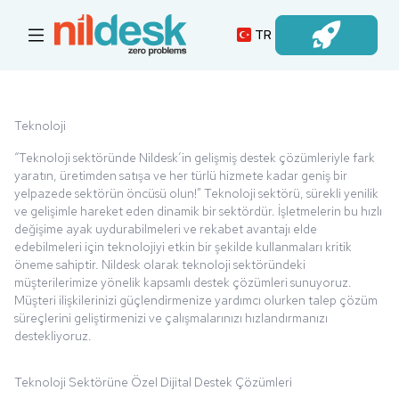
TR
Oturum Açın
Teknoloji
“Teknoloji sektöründe Nildesk’in gelişmiş destek çözümleriyle fark
yaratın, üretimden satışa ve her türlü hizmete kadar geniş bir
yelpazede sektörün öncüsü olun!” Teknoloji sektörü, sürekli yenilik
ve gelişimle hareket eden dinamik bir sektördür. İşletmelerin bu hızlı
değişime ayak uydurabilmeleri ve rekabet avantajı elde
edebilmeleri için teknolojiyi etkin bir şekilde kullanmaları kritik
öneme sahiptir. Nildesk olarak teknoloji sektöründeki
müşterilerimize yönelik kapsamlı destek çözümleri sunuyoruz.
Müşteri ilişkilerinizi güçlendirmenize yardımcı olurken talep çözüm
süreçlerini geliştirmenizi ve çalışmalarınızı hızlandırmanızı
destekliyoruz.
Teknoloji Sektörüne Özel Dijital Destek Çözümleri